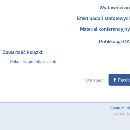
Wydawnictwo
Efekt badań statutowyc
Materiał konferencyjny
Publikacja OA
Zawartość książki:
Pokaż fragmenty książek
Faceb
Udostępnij
Centrum In
Łukasz Li