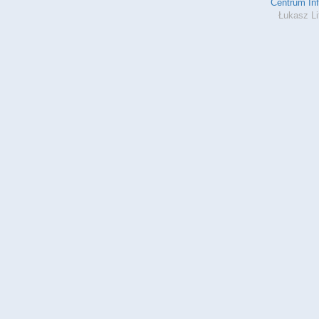
Centrum In
Łukasz Li