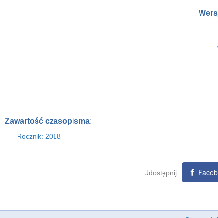
Wers
Zawartość czasopisma:
Rocznik: 2018
Faceb
Udostępnij