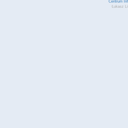
Centrum In
Łukasz Li