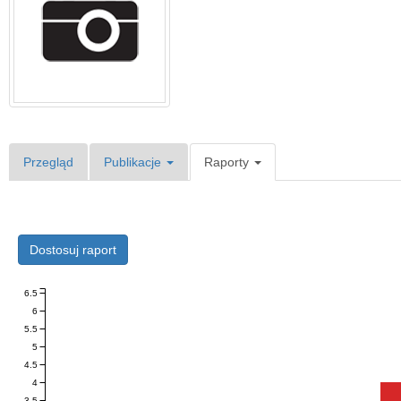
Przegląd
Publikacje
Raporty
Dostosuj raport
6.5
6
5.5
5
4.5
4
3.5