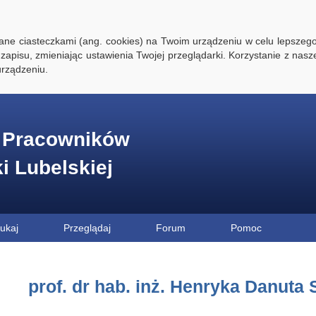
ywane ciasteczkami (ang. cookies) na Twoim urządzeniu w celu lepszego
zapisu, zmieniając ustawienia Twojej przeglądarki. Korzystanie z nasz
rządzeniu.
e Pracowników
ki Lubelskiej
ukaj
Przeglądaj
Forum
Pomoc
prof. dr hab. inż. Henryka Danuta