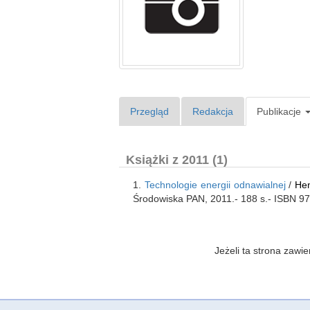
Przegląd
Redakcja
Publikacje
Książki z 2011 (1)
1.
Technologie energii odnawialnej
/
Hen
Środowiska PAN, 2011.- 188 s.- ISBN 9
Jeżeli ta strona zaw