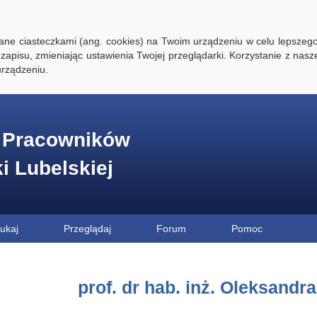
ywane ciasteczkami (ang. cookies) na Twoim urządzeniu w celu lepszego
zapisu, zmieniając ustawienia Twojej przeglądarki. Korzystanie z nasz
rządzeniu.
e Pracowników
ki Lubelskiej
ukaj
Przeglądaj
Forum
Pomoc
prof. dr hab. inż. Oleksandr