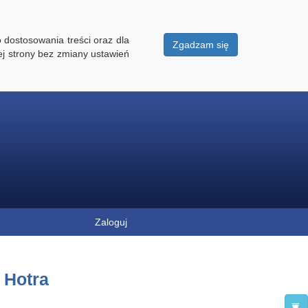
 dostosowania treści oraz dla
Zgadzam się
ej strony bez zmiany ustawień
Zaloguj
a Hotra