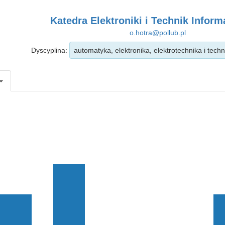
Katedra Elektroniki i Technik Infor
o.hotra@pollub.pl
Dyscyplina:
automatyka, elektronika, elektrotechnika i tec