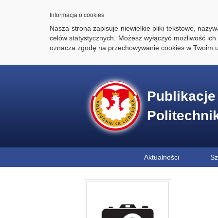
Informacja o cookies
Nasza strona zapisuje niewielkie pliki tekstowe, naz
celów statystycznych. Możesz wyłączyć możliwość ich 
oznacza zgodę na przechowywanie cookies w Twoim u
Publikacj
Politechni
Aktualności
Sz