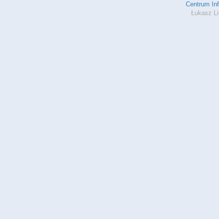
Centrum In
Łukasz Li