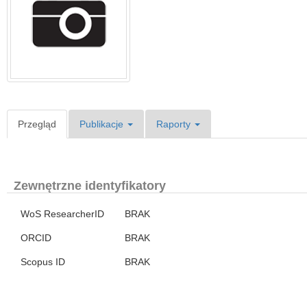
Przegląd
Publikacje
Raporty
Zewnętrzne identyfikatory
WoS ResearcherID
BRAK
ORCID
BRAK
Scopus ID
BRAK