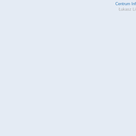
Centrum In
Łukasz Li