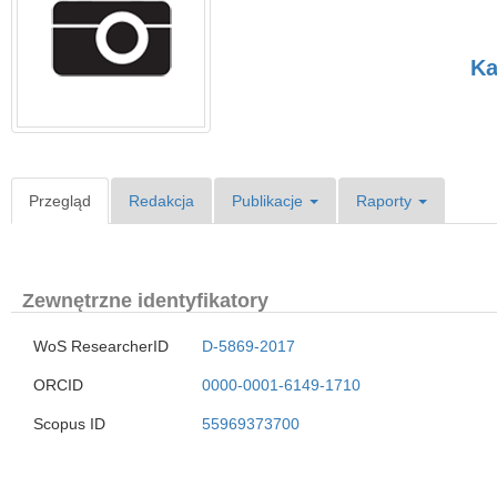
Ka
Przegląd
Redakcja
Publikacje
Raporty
Zewnętrzne identyfikatory
WoS ResearcherID
D-5869-2017
ORCID
0000-0001-6149-1710
Scopus ID
55969373700