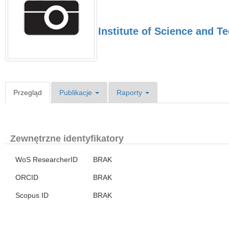
Institute of Science and Te
Przegląd
Publikacje
Raporty
Zewnętrzne identyfikatory
WoS ResearcherID
BRAK
ORCID
BRAK
Scopus ID
BRAK