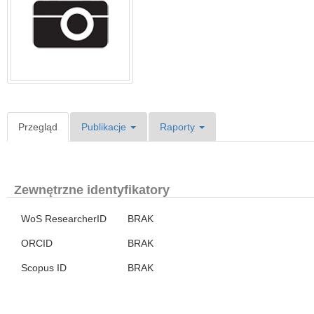
Przegląd
Publikacje
Raporty
Zewnętrzne identyfikatory
WoS ResearcherID
BRAK
ORCID
BRAK
Scopus ID
BRAK