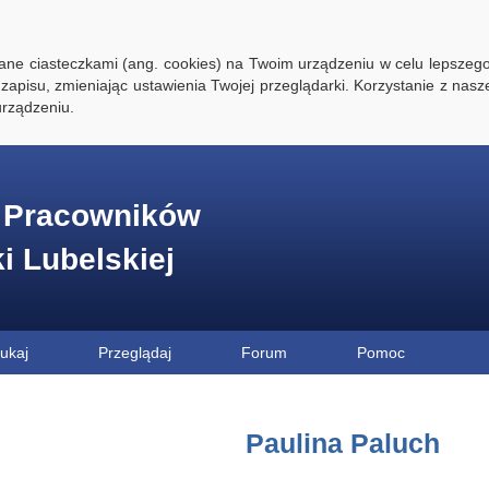
ywane ciasteczkami (ang. cookies) na Twoim urządzeniu w celu lepszego
zapisu, zmieniając ustawienia Twojej przeglądarki. Korzystanie z nasz
rządzeniu.
e Pracowników
ki Lubelskiej
ukaj
Przeglądaj
Forum
Pomoc
Paulina Paluch