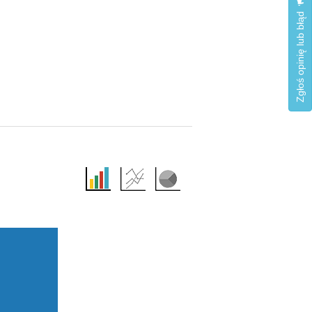
Zgłoś opinię lub błąd