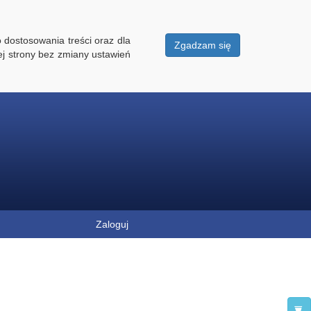
 dostosowania treści oraz dla
Zgadzam się
ej strony bez zmiany ustawień
Zaloguj