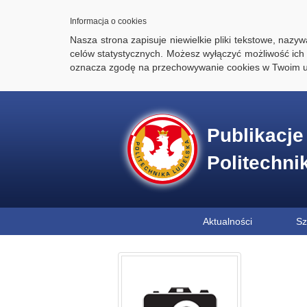
Informacja o cookies
Nasza strona zapisuje niewielkie pliki tekstowe, naz
celów statystycznych. Możesz wyłączyć możliwość ich 
oznacza zgodę na przechowywanie cookies w Twoim u
Publikacj
Politechni
Aktualności
Sz