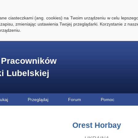
ywane ciasteczkami (ang. cookies) na Twoim urządzeniu w celu lepszego
zapisu, zmieniając ustawienia Twojej przeglądarki. Korzystanie z nasz
rządzeniu.
e Pracowników
ki Lubelskiej
ukaj
Przeglądaj
Forum
Pomoc
Orest Horbay