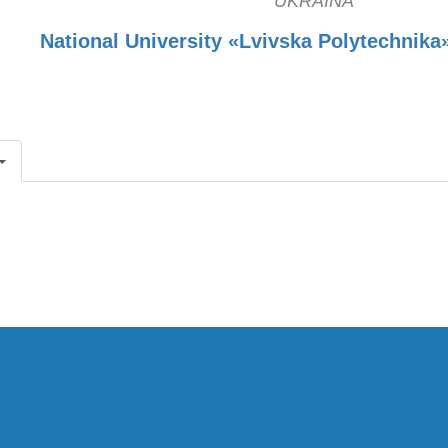
UKRAINA
National University «Lvivska Polytechnika»