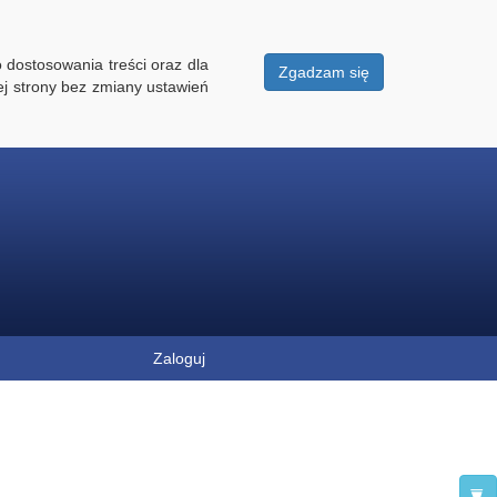
 dostosowania treści oraz dla
Zgadzam się
ej strony bez zmiany ustawień
Zaloguj