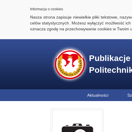
Informacja o cookies
Nasza strona zapisuje niewielkie pliki tekstowe, naz
celów statystycznych. Możesz wyłączyć możliwość ich 
oznacza zgodę na przechowywanie cookies w Twoim u
Publikacj
Politechni
Aktualności
Sz