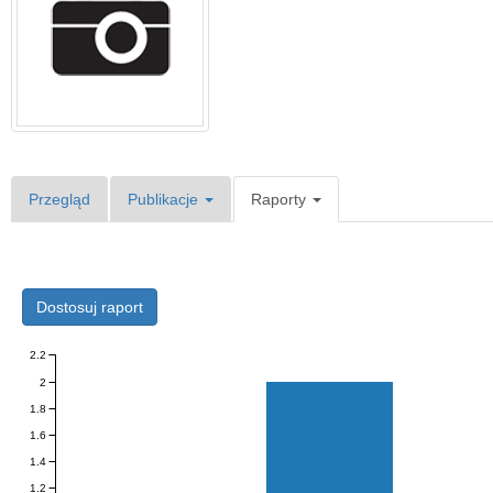
Przegląd
Publikacje
Raporty
Dostosuj raport
2.2
2
1.8
1.6
1.4
1.2