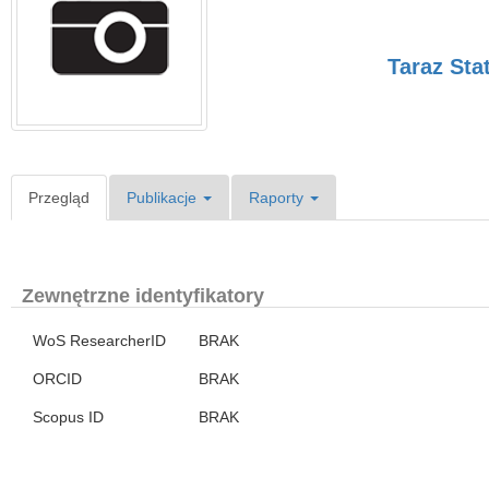
Taraz Sta
Przegląd
Publikacje
Raporty
Zewnętrzne identyfikatory
WoS ResearcherID
BRAK
ORCID
BRAK
Scopus ID
BRAK