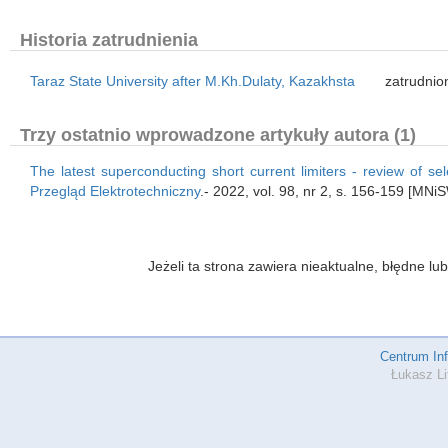
Historia zatrudnienia
Taraz State University after M.Kh.Dulaty, Kazakhsta
zatrudnio
Trzy ostatnio wprowadzone artykuły autora (1)
The latest superconducting short current limiters - review of sel
Przegląd Elektrotechniczny
.- 2022, vol. 98, nr 2, s. 156-159 [MNi
Jeżeli ta strona zawiera nieaktualne, błędne 
Centrum In
Łukasz Li