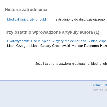
Historia zatrudnienia
Medical University of Lublin
zatrudniony do dnia dzisiejszego
Trzy ostatnio wprowadzone artykuły autora (1)
Hydroxyapatite Use in Spine Surgery-Molecular and Clinical Aspe
Litak
,
Grzegorz Litak
,
Cezary Grochowski
,
Mansur Rahnama-Hez
Jeżeli ta strona zawiera nieaktualne, błędne 
Centrum In
Łukasz Li