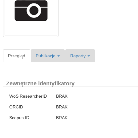
Przegląd
Publikacje
Raporty
Zewnętrzne identyfikatory
WoS ResearcherID
BRAK
ORCID
BRAK
Scopus ID
BRAK