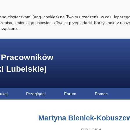
ywane ciasteczkami (ang. cookies) na Twoim urządzeniu w celu lepszego
zapisu, zmieniając ustawienia Twojej przeglądarki. Korzystanie z nasz
rządzeniu.
e Pracowników
ki Lubelskiej
ukaj
Przeglądaj
Forum
Pomoc
Martyna Bieniek-Kobusze