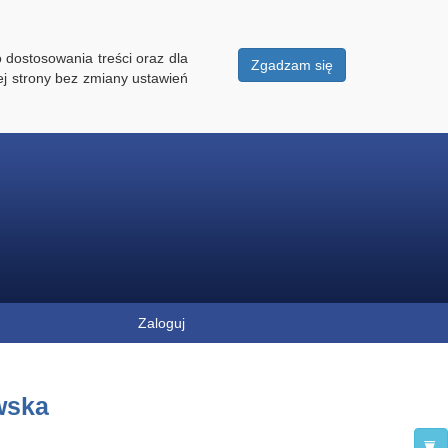
 dostosowania treści oraz dla
Zgadzam się
ej strony bez zmiany ustawień
Zaloguj
wska