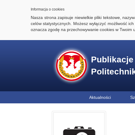
Informacja o cookies
Nasza strona zapisuje niewielkie pliki tekstowe, naz
celów statystycznych. Możesz wyłączyć możliwość ich 
oznacza zgodę na przechowywanie cookies w Twoim u
Publikacj
Politechni
Aktualności
Sz