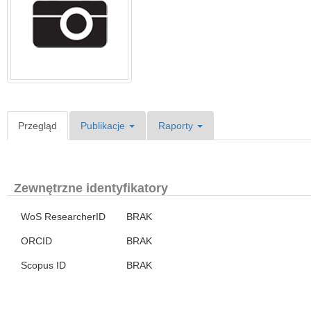
Przegląd
Publikacje
Raporty
Zewnętrzne identyfikatory
WoS ResearcherID
BRAK
ORCID
BRAK
Scopus ID
BRAK