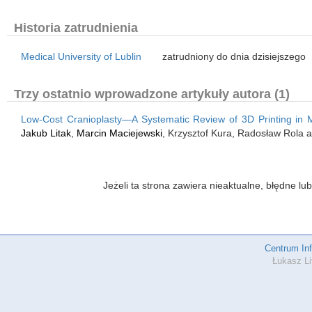
Historia zatrudnienia
Medical University of Lublin
zatrudniony do dnia dzisiejszego
Trzy ostatnio wprowadzone artykuły autora (1)
Low-Cost Cranioplasty—A Systematic Review of 3D Printing in 
Jakub Litak
,
Marcin Maciejewski
, Krzysztof Kura, Radosław Rola 
Jeżeli ta strona zawiera nieaktualne, błędne 
Centrum In
Łukasz Li