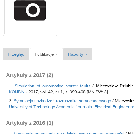
Przegląd
Publikacje
Raporty
Artykuły z 2017 (2)
1.
Simulation of automotive starter faults
/
Mieczysław Dziubiń
KONBiN
.- 2017, vol. 42, nr 1, s. 399-408 [MNiSW: 8]
2.
Symulacja uszkodzeń rozrusznika samochodowego
/
Mieczysła
University of Technology Academic Journals. Electrical Engineerin
Artykuły z 2016 (1)
1.
Koncepcja urządzenia do odcinkowego pomiaru prędkości
/
Mie