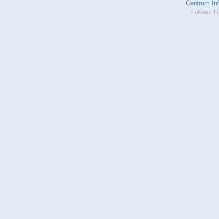
Centrum In
Łukasz Li