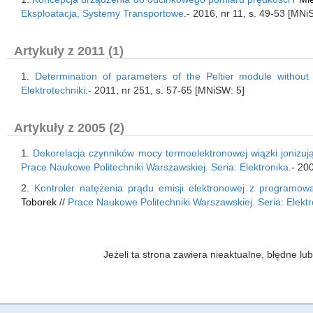
Eksploatacja, Systemy Transportowe
.- 2016, nr 11, s. 49-53 [MNi
Artykuły z 2011 (1)
1.
Determination of parameters of the Peltier module without i
Elektrotechniki
.- 2011, nr 251, s. 57-65 [MNiSW: 5]
Artykuły z 2005 (2)
1.
Dekorelacja czynników mocy termoelektronowej wiązki jonizuj
Prace Naukowe Politechniki Warszawskiej. Seria: Elektronika
.- 20
2.
Kontroler natężenia prądu emisji elektronowej z program
Toborek
//
Prace Naukowe Politechniki Warszawskiej. Seria: Elektr
Jeżeli ta strona zawiera nieaktualne, błędne 