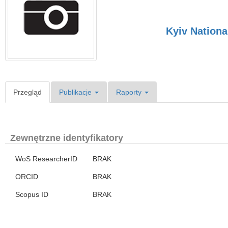
Kyiv Nationa
Przegląd
Publikacje
Raporty
Zewnętrzne identyfikatory
WoS ResearcherID
BRAK
ORCID
BRAK
Scopus ID
BRAK