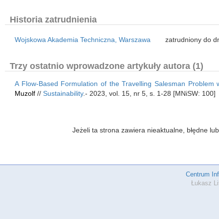
Historia zatrudnienia
Wojskowa Akademia Techniczna, Warszawa
zatrudniony do dn
Trzy ostatnio wprowadzone artykuły autora (1)
A Flow-Based Formulation of the Travelling Salesman Problem 
Muzolf
//
Sustainability
.- 2023, vol. 15, nr 5, s. 1-28 [MNiSW: 100]
Jeżeli ta strona zawiera nieaktualne, błędne 
Centrum In
Łukasz Li