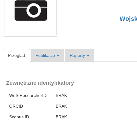
Wojsk
Przegląd
Publikacje
Raporty
Zewnętrzne identyfikatory
WoS ResearcherID
BRAK
ORCID
BRAK
Scopus ID
BRAK