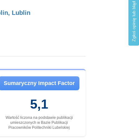
Zgłoś opinię lub błąd
lin, Lublin
Sumaryczny Impact Factor
5,1
Wartość liczona na podstawie publikacji
umieszczonych w Bazie Publikacji
Pracowników Politechniki Lubelskiej