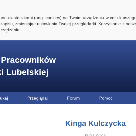
ywane ciasteczkami (ang. cookies) na Twoim urządzeniu w celu lepszego
zapisu, zmieniając ustawienia Twojej przeglądarki. Korzystanie z nasz
rządzeniu.
e Pracowników
ki Lubelskiej
ukaj
Przeglądaj
Forum
Pomoc
Kinga Kulczycka