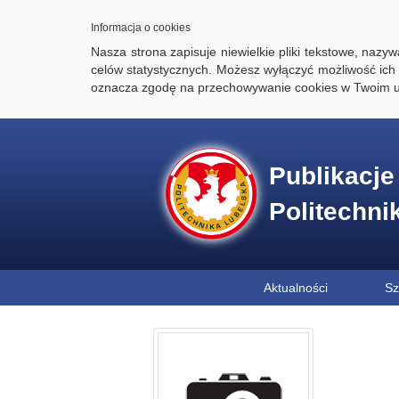
Informacja o cookies
Nasza strona zapisuje niewielkie pliki tekstowe, naz
celów statystycznych. Możesz wyłączyć możliwość ich 
oznacza zgodę na przechowywanie cookies w Twoim u
Publikacj
Politechni
Aktualności
Sz