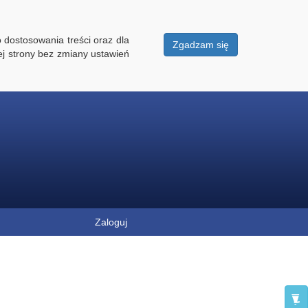
 dostosowania treści oraz dla
Zgadzam się
ej strony bez zmiany ustawień
Zaloguj