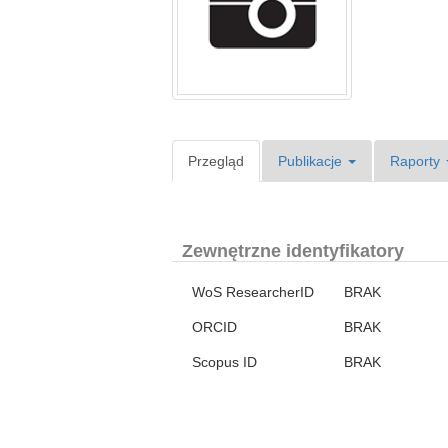
Przegląd
Publikacje
Raporty
Zewnętrzne identyfikatory
WoS ResearcherID
BRAK
ORCID
BRAK
Scopus ID
BRAK