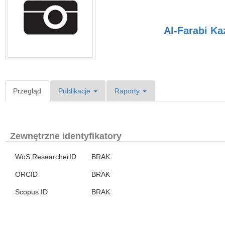
Al-Farabi Ka
Przegląd
Publikacje
Raporty
Zewnętrzne identyfikatory
WoS ResearcherID
BRAK
ORCID
BRAK
Scopus ID
BRAK