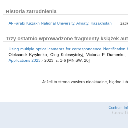
Historia zatrudnienia
Al-Farabi Kazakh National University, Almaty, Kazakhstan
zatr
Trzy ostatnio wprowadzone fragmenty książek aut
Using multiple optical cameras for correspondence identification b
Oleksandr Kyrylenko
,
Oleg Kolesnytskyj
,
Victoria P. Dumenko
,
Applications 2023
.- 2023, s. 1-6 [MNiSW: 20]
Jeżeli ta strona zawiera nieaktualne, błędne 
Centrum In
Łukasz Li