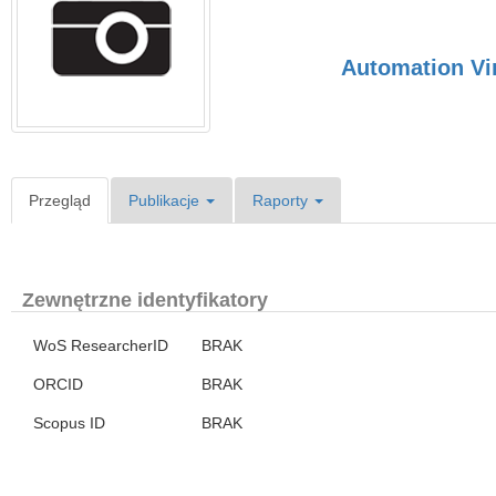
Automation Vin
Przegląd
Publikacje
Raporty
Zewnętrzne identyfikatory
WoS ResearcherID
BRAK
ORCID
BRAK
Scopus ID
BRAK