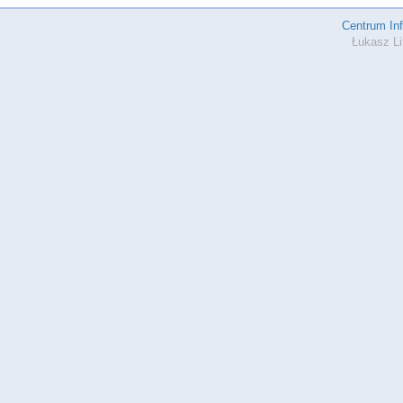
Centrum In
Łukasz Li