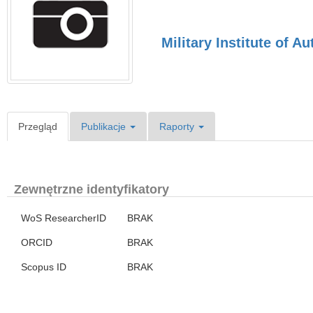
Military Institute of 
Przegląd
Publikacje
Raporty
Zewnętrzne identyfikatory
WoS ResearcherID
BRAK
ORCID
BRAK
Scopus ID
BRAK