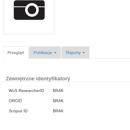
Przegląd
Publikacje
Raporty
Zewnętrzne identyfikatory
WoS ResearcherID
BRAK
ORCID
BRAK
Scopus ID
BRAK