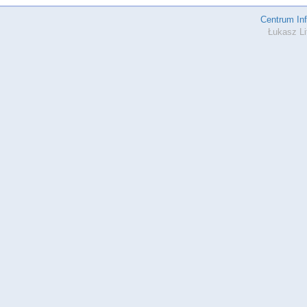
Centrum In
Łukasz Li