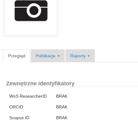
Przegląd
Publikacje
Raporty
Zewnętrzne identyfikatory
WoS ResearcherID
BRAK
ORCID
BRAK
Scopus ID
BRAK