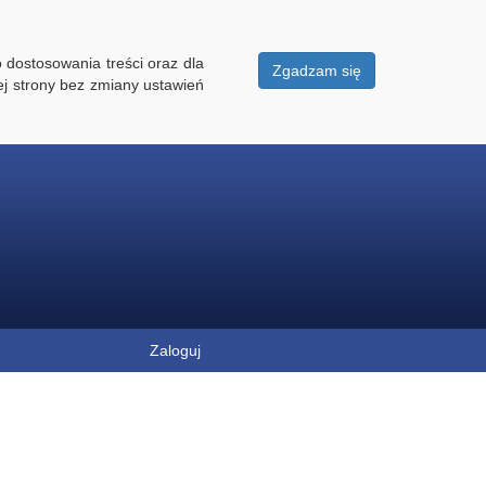
 dostosowania treści oraz dla
Zgadzam się
ej strony bez zmiany ustawień
Zaloguj