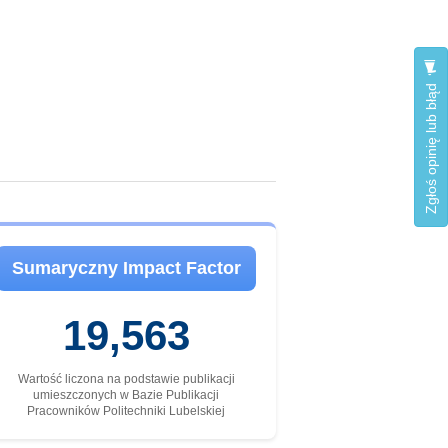
Zgłoś opinię lub błąd
Sumaryczny Impact Factor
19,563
Wartość liczona na podstawie publikacji
umieszczonych w Bazie Publikacji
Pracowników Politechniki Lubelskiej