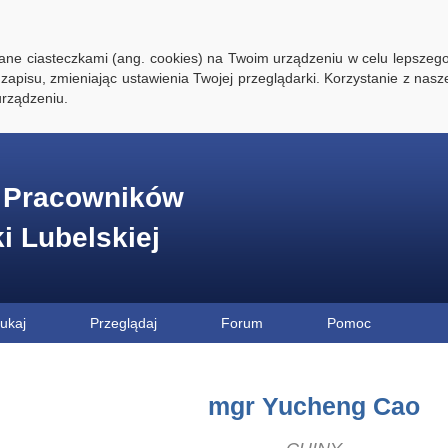
ywane ciasteczkami (ang. cookies) na Twoim urządzeniu w celu lepszego
zapisu, zmieniając ustawienia Twojej przeglądarki. Korzystanie z nasz
rządzeniu.
e Pracowników
ki Lubelskiej
ukaj
Przeglądaj
Forum
Pomoc
mgr Yucheng Cao