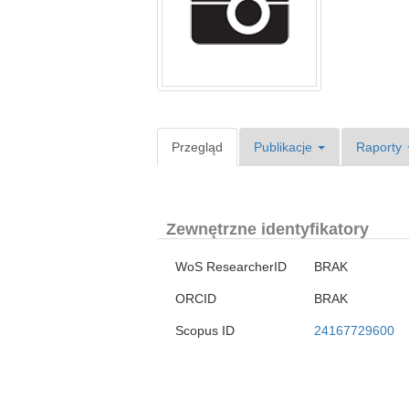
Przegląd
Publikacje
Raporty
Zewnętrzne identyfikatory
WoS ResearcherID
BRAK
ORCID
BRAK
Scopus ID
24167729600