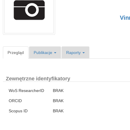
Vin
Przegląd
Publikacje
Raporty
Zewnętrzne identyfikatory
WoS ResearcherID
BRAK
ORCID
BRAK
Scopus ID
BRAK