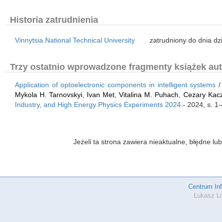
Historia zatrudnienia
Vinnytsia National Technical University
zatrudniony do dnia dz
Trzy ostatnio wprowadzone fragmenty książek aut
Application of optoelectronic components in intelligent systems
Mykola H. Tarnovskyi
,
Ivan Met
,
Vitalina M. Puhach
,
Cezary Kac
Industry, and High Energy Physics Experiments 2024
.- 2024, s. 1
Jeżeli ta strona zawiera nieaktualne, błędne 
Centrum In
Łukasz Li