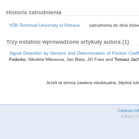
Historia zatrudnienia
VŠB-Technical University of Ostrava
zatrudniony do dnia dzisi
Trzy ostatnio wprowadzone artykuły autora (1)
Signal Detection by Sensors and Determination of Friction Coef
Fedorko
, Nikoleta Mikusova, Jan Blata, Jiří Fries and
Tomasz Jac
Jeżeli ta strona zawiera nieaktualne, błędne 
Centrum In
Łukasz Li