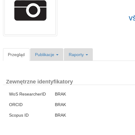
VŠ
Przegląd
Publikacje
Raporty
Zewnętrzne identyfikatory
WoS ResearcherID
BRAK
ORCID
BRAK
Scopus ID
BRAK