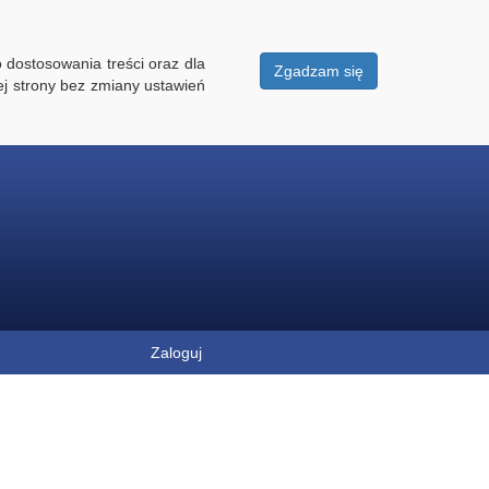
 dostosowania treści oraz dla
Zgadzam się
ej strony bez zmiany ustawień
Zaloguj