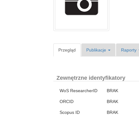
Przegląd
Publikacje
Raporty
Zewnętrzne identyfikatory
WoS ResearcherID
BRAK
ORCID
BRAK
Scopus ID
BRAK