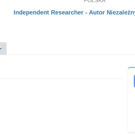
POLSKA
Independent Researcher - Autor Niezależny 