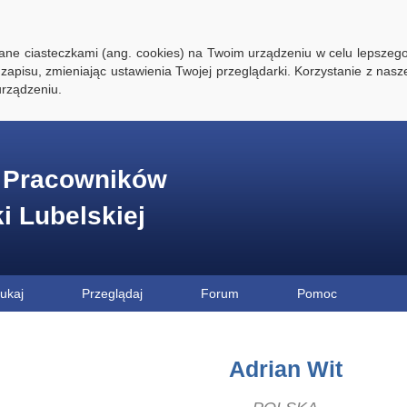
ywane ciasteczkami (ang. cookies) na Twoim urządzeniu w celu lepszego
zapisu, zmieniając ustawienia Twojej przeglądarki. Korzystanie z nasz
rządzeniu.
e Pracowników
ki Lubelskiej
ukaj
Przeglądaj
Forum
Pomoc
Adrian Wit