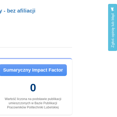
- bez afiliacji
Zgłoś opinię lub błąd
Sumaryczny Impact Factor
0
Wartość liczona na podstawie publikacji
umieszczonych w Bazie Publikacji
Pracowników Politechniki Lubelskiej