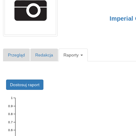
Imperial
Przegląd
Redakcja
Raporty
Dostosuj raport
1
0.9
0.8
0.7
0.6