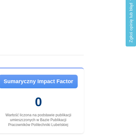
Zgłoś opinię lub błąd
Sumaryczny Impact Factor
0
Wartość liczona na podstawie publikacji
umieszczonych w Bazie Publikacji
Pracowników Politechniki Lubelskiej