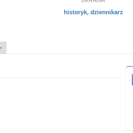
UKRAINA
historyk, dziennikarz