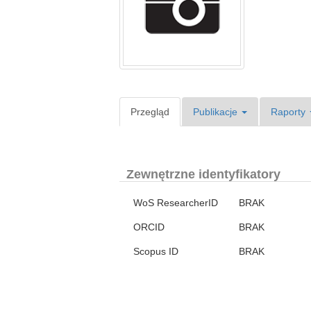
Przegląd
Publikacje
Raporty
Zewnętrzne identyfikatory
WoS ResearcherID
BRAK
ORCID
BRAK
Scopus ID
BRAK