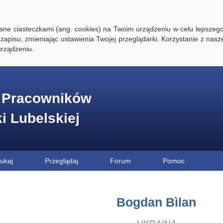
ywane ciasteczkami (ang. cookies) na Twoim urządzeniu w celu lepszego
zapisu, zmieniając ustawienia Twojej przeglądarki. Korzystanie z nasz
rządzeniu.
e Pracowników
ki Lubelskiej
ukaj
Przeglądaj
Forum
Pomoc
Bogdan Bìlan