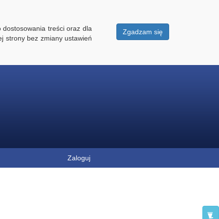
 dostosowania treści oraz dla
Zgadzam się
ej strony bez zmiany ustawień
Zaloguj