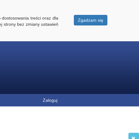
 dostosowania treści oraz dla
Zgadzam się
ej strony bez zmiany ustawień
Zaloguj