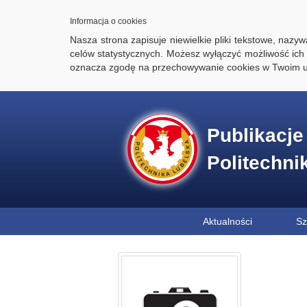
Informacja o cookies
Nasza strona zapisuje niewielkie pliki tekstowe, naz
celów statystycznych. Możesz wyłączyć możliwość ich 
oznacza zgodę na przechowywanie cookies w Twoim u
Publikacj
Politechni
Aktualności
Sz