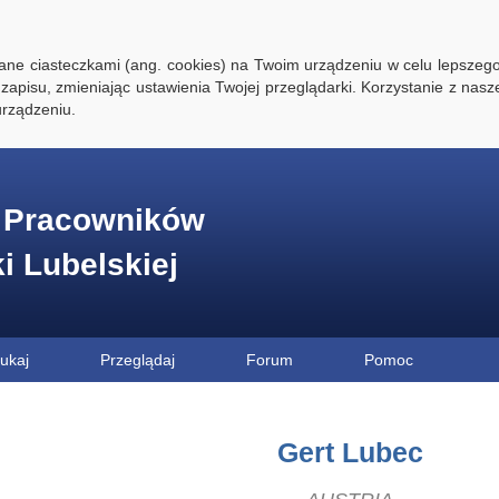
ywane ciasteczkami (ang. cookies) na Twoim urządzeniu w celu lepszego
zapisu, zmieniając ustawienia Twojej przeglądarki. Korzystanie z nasz
rządzeniu.
e Pracowników
ki Lubelskiej
ukaj
Przeglądaj
Forum
Pomoc
Gert Lubec