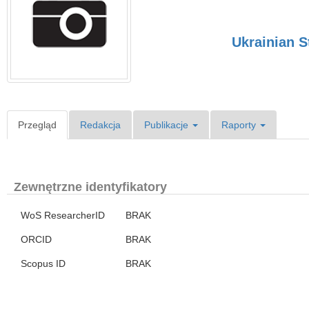
Ukrainian S
Przegląd
Redakcja
Publikacje
Raporty
Zewnętrzne identyfikatory
WoS ResearcherID
BRAK
ORCID
BRAK
Scopus ID
BRAK