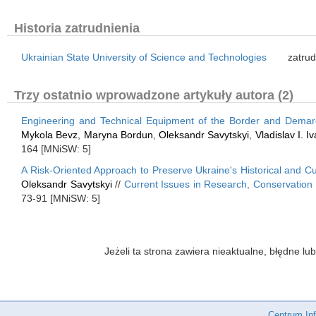
Historia zatrudnienia
Ukrainian State University of Science and Technologies
zatrud
Trzy ostatnio wprowadzone artykuły autora (2)
Engineering and Technical Equipment of the Border and Demar
Mykola Bevz
,
Maryna Bordun
,
Oleksandr Savytskyi
,
Vladislav I. 
164 [MNiSW: 5]
A Risk-Oriented Approach to Preserve Ukraine's Historical and Cul
Oleksandr Savytskyi
//
Current Issues in Research, Conservation and
73-91 [MNiSW: 5]
Jeżeli ta strona zawiera nieaktualne, błędne 
Centrum In