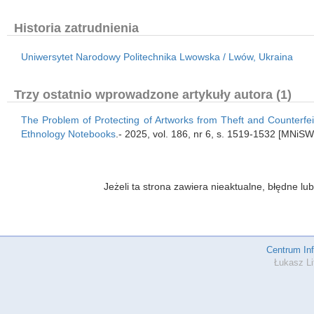
Historia zatrudnienia
Uniwersytet Narodowy Politechnika Lwowska / Lwów, Ukraina
Trzy ostatnio wprowadzone artykuły autora (1)
The Problem of Protecting of Artworks from Theft and Counterfei
Ethnology Notebooks
.- 2025, vol. 186, nr 6, s. 1519-1532 [MNiSW
Jeżeli ta strona zawiera nieaktualne, błędne 
Centrum In
Łukasz Li