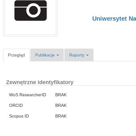
Uniwersytet N
Przegląd
Publikacje
Raporty
Zewnętrzne identyfikatory
WoS ResearcherID
BRAK
ORCID
BRAK
Scopus ID
BRAK