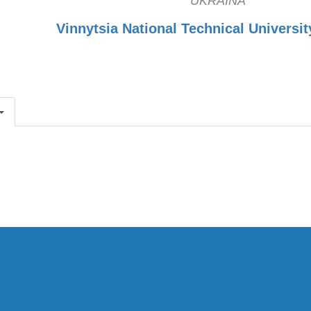
UKRAINA
Vinnytsia National Technical Universit