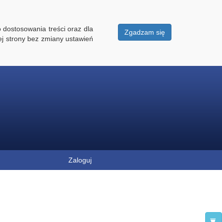
 dostosowania treści oraz dla
Zgadzam się
ej strony bez zmiany ustawień
Zaloguj