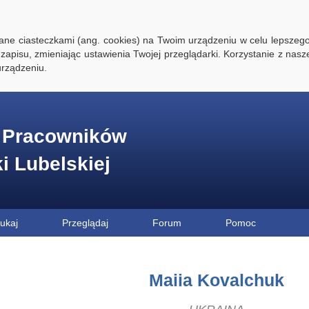
ywane ciasteczkami (ang. cookies) na Twoim urządzeniu w celu lepszego
zapisu, zmieniając ustawienia Twojej przeglądarki. Korzystanie z nasz
rządzeniu.
e Pracowników
ki Lubelskiej
ukaj
Przeglądaj
Forum
Pomoc
Maiia Kovalchuk