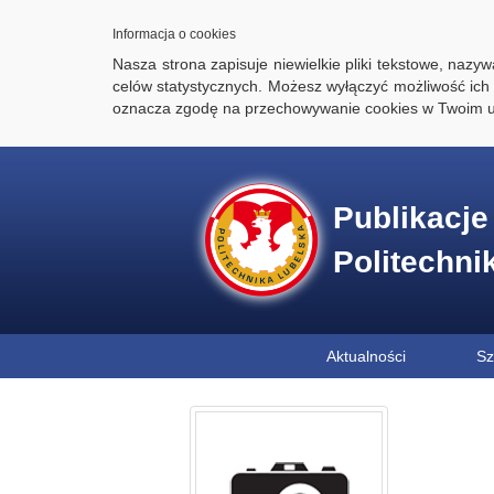
Informacja o cookies
Nasza strona zapisuje niewielkie pliki tekstowe, naz
celów statystycznych. Możesz wyłączyć możliwość ich 
oznacza zgodę na przechowywanie cookies w Twoim u
Publikacj
Politechni
Aktualności
Sz