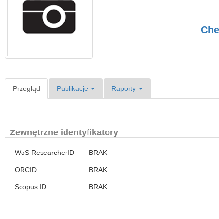
Che
Przegląd
Publikacje
Raporty
Zewnętrzne identyfikatory
WoS ResearcherID
BRAK
ORCID
BRAK
Scopus ID
BRAK