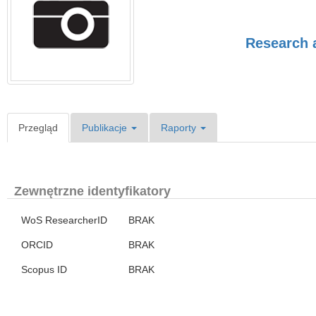
Research 
Przegląd
Publikacje
Raporty
Zewnętrzne identyfikatory
WoS ResearcherID
BRAK
ORCID
BRAK
Scopus ID
BRAK