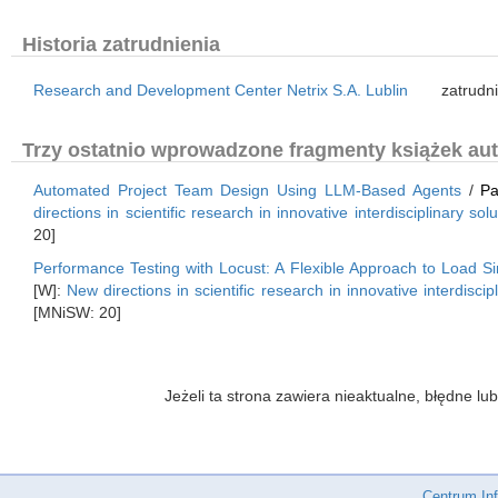
Historia zatrudnienia
Research and Development Center Netrix S.A. Lublin
zatrudn
Trzy ostatnio wprowadzone fragmenty książek aut
Automated Project Team Design Using LLM-Based Agents
/
Pa
directions in scientific research in innovative interdisciplinary s
20]
Performance Testing with Locust: A Flexible Approach to Load Si
[W]:
New directions in scientific research in innovative interdisci
[MNiSW: 20]
Jeżeli ta strona zawiera nieaktualne, błędne 
Centrum In