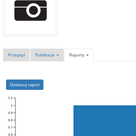
Przegląd
Publikacje
Raporty
Dostosuj raport
1.1
1
0.9
0.8
0.7
0.6