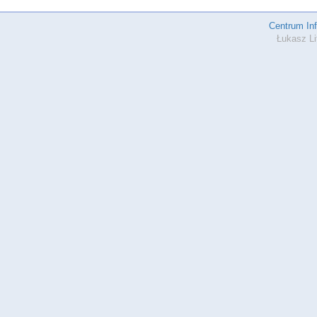
Centrum In
Łukasz Li