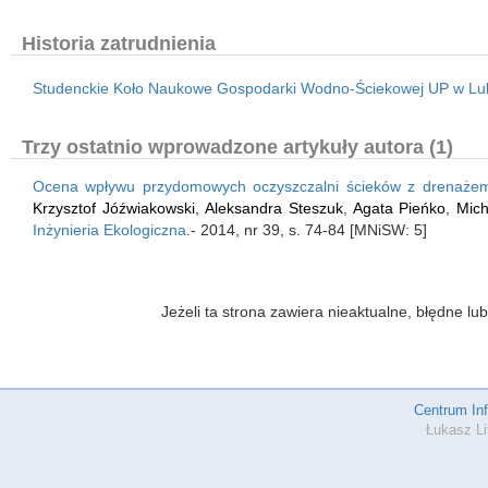
Historia zatrudnienia
Studenckie Koło Naukowe Gospodarki Wodno-Ściekowej UP w Lub
Trzy ostatnio wprowadzone artykuły autora (1)
Ocena wpływu przydomowych oczyszczalni ścieków z drenażem
Krzysztof Jóźwiakowski
,
Aleksandra Steszuk
,
Agata Pieńko
,
Mic
Inżynieria Ekologiczna
.- 2014, nr 39, s. 74-84 [MNiSW: 5]
Jeżeli ta strona zawiera nieaktualne, błędne 
Centrum In
Łukasz Li