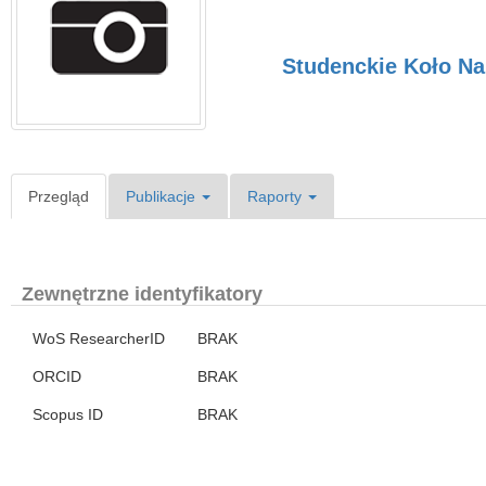
Studenckie Koło N
Przegląd
Publikacje
Raporty
Zewnętrzne identyfikatory
WoS ResearcherID
BRAK
ORCID
BRAK
Scopus ID
BRAK