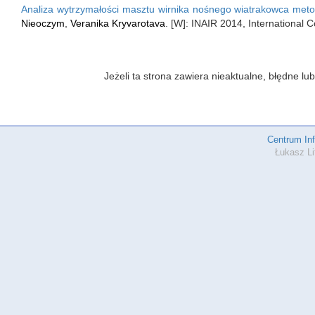
Analiza wytrzymałości masztu wirnika nośnego wiatrakowca me
Nieoczym
,
Veranika Kryvarotava
. [W]: INAIR 2014, International
Jeżeli ta strona zawiera nieaktualne, błędne 
Centrum In
Łukasz Li