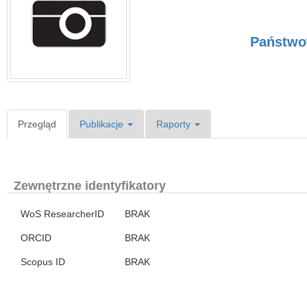
Państwo
Przegląd
Publikacje
Raporty
Zewnętrzne identyfikatory
WoS ResearcherID
BRAK
ORCID
BRAK
Scopus ID
BRAK