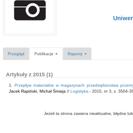
Uniwer
Przegląd
Publikacje
Raporty
Artykuły z 2015 (1)
1.
Przepływ materiałów w magazynach przedsiębiorstwa prze
Jacek Rapiński
,
Michał Śmieja
//
Logistyka
.- 2015, nr 3, s. 3504-3
Jeżeli ta strona zawiera nieaktualne, błędne 