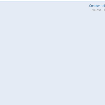
Centrum In
Łukasz Li