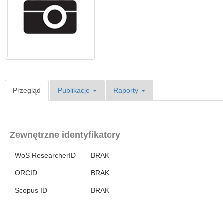
Przegląd
Publikacje
Raporty
Zewnętrzne identyfikatory
WoS ResearcherID
BRAK
ORCID
BRAK
Scopus ID
BRAK