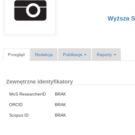
Wyższa Sz
Przegląd
Redakcja
Publikacje
Raporty
Zewnętrzne identyfikatory
WoS ResearcherID
BRAK
ORCID
BRAK
Scopus ID
BRAK