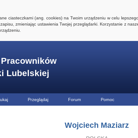
ywane ciasteczkami (ang. cookies) na Twoim urządzeniu w celu lepszego
zapisu, zmieniając ustawienia Twojej przeglądarki. Korzystanie z nasz
rządzeniu.
e Pracowników
ki Lubelskiej
ukaj
Przeglądaj
Forum
Pomoc
Wojciech Maziarz