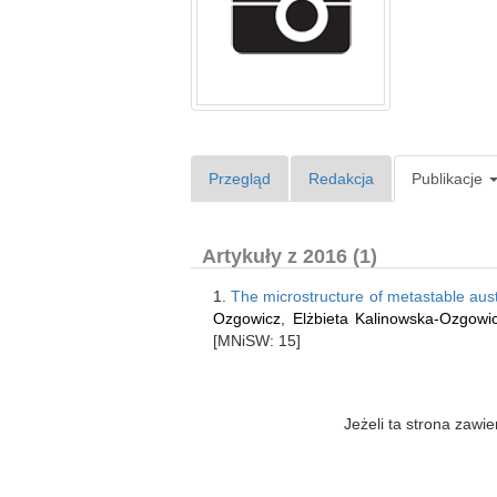
Przegląd
Redakcja
Publikacje
Artykuły z 2016 (1)
1.
The microstructure of metastable auste
Ozgowicz
,
Elżbieta Kalinowska-Ozgowi
[MNiSW: 15]
Jeżeli ta strona zaw