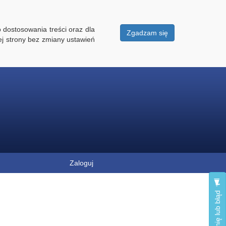
 dostosowania treści oraz dla
Zgadzam się
ej strony bez zmiany ustawień
Zaloguj
Zgłoś opinię lub błąd