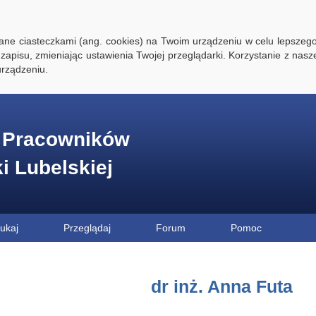
ywane ciasteczkami (ang. cookies) na Twoim urządzeniu w celu lepszego
zapisu, zmieniając ustawienia Twojej przeglądarki. Korzystanie z nasz
rządzeniu.
e Pracowników
ki Lubelskiej
ukaj
Przeglądaj
Forum
Pomoc
dr inż. Anna Futa