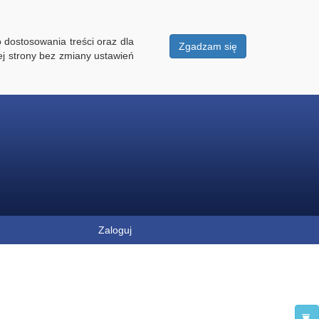
 dostosowania treści oraz dla
Zgadzam się
ej strony bez zmiany ustawień
Zaloguj