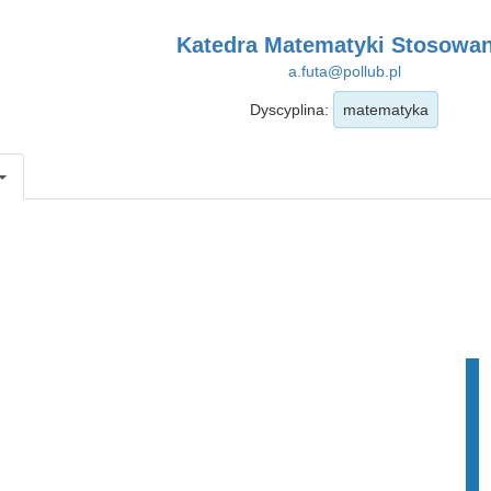
Katedra Matematyki Stosowan
a.futa@pollub.pl
Dyscyplina:
matematyka