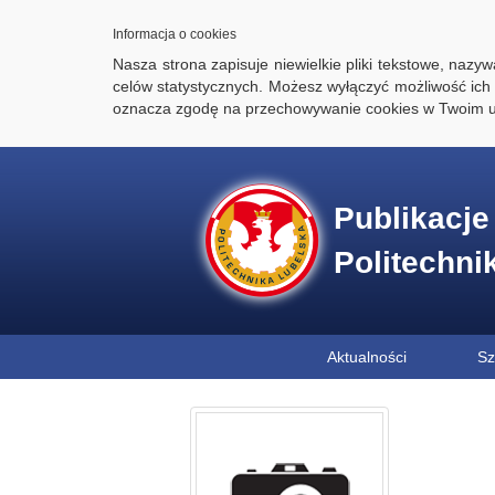
Informacja o cookies
Nasza strona zapisuje niewielkie pliki tekstowe, naz
celów statystycznych. Możesz wyłączyć możliwość ich 
oznacza zgodę na przechowywanie cookies w Twoim u
Publikacj
Politechni
Aktualności
Sz