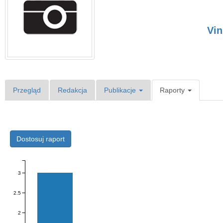
Vin
Przegląd
Redakcja
Publikacje
Raporty
Dostosuj raport
3
2.5
2