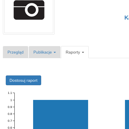
K
Przegląd
Publikacje
Raporty
Dostosuj raport
1.1
1
0.9
0.8
0.7
0.6