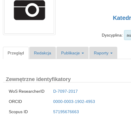
Katedr
Dyscyplina:
au
Przegląd
Redakcja
Publikacje
Raporty
Zewnętrzne identyfikatory
WoS ResearcherID
D-7097-2017
ORCID
0000-0003-1902-4953
Scopus ID
57195676663