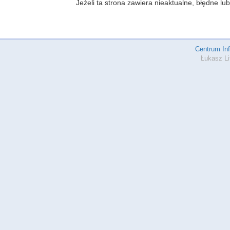
Jeżeli ta strona zawiera nieaktualne, błędne 
Centrum In
Łukasz Li